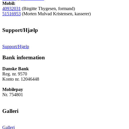
Mobil:
40932031
(Birgitte Thygesen, formand)
51516953
(Morten Mulvad Kristensen, kasserer)
Support/Hjælp
Support/Hjælp
Bank information
Danske Bank
Reg. nr. 9570
Konto nr. 12046448
Mobilepay
Nr. 754801
Galleri
Galleri