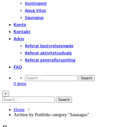
Kontingent
Aqua Vitus
Saunagus
Konto
Kontakt
Arkiv
Referat bestyrelsesmøde
Referat aktivitetsudvalg
Referat generalforsamling
FAQ
0 items
×
Home
/
Archive by Portfolio category "Saunagus"