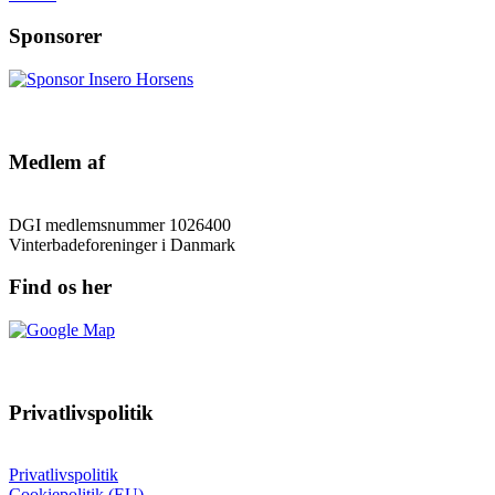
Sponsorer
Medlem af
DGI medlemsnummer 1026400
Vinterbadeforeninger i Danmark
Find os her
Privatlivspolitik
Privatlivspolitik
Cookiepolitik (EU)