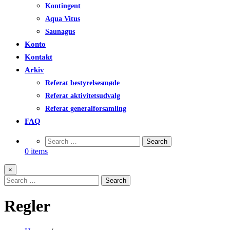
Kontingent
Aqua Vitus
Saunagus
Konto
Kontakt
Arkiv
Referat bestyrelsesmøde
Referat aktivitetsudvalg
Referat generalforsamling
FAQ
0 items
×
Regler