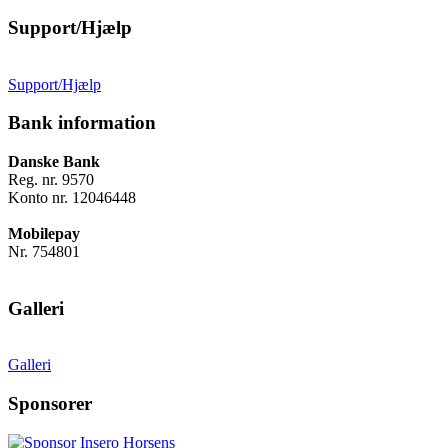
Support/Hjælp
Support/Hjælp
Bank information
Danske Bank
Reg. nr. 9570
Konto nr. 12046448
Mobilepay
Nr. 754801
Galleri
Galleri
Sponsorer