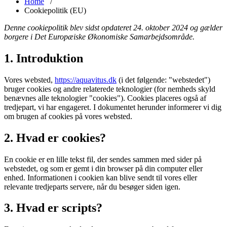
Home
/
Cookiepolitik (EU)
Denne cookiepolitik blev sidst opdateret 24. oktober 2024 og gælder
borgere i Det Europæiske Økonomiske Samarbejdsområde.
1. Introduktion
Vores websted,
https://aquavitus.dk
(i det følgende: "webstedet")
bruger cookies og andre relaterede teknologier (for nemheds skyld
benævnes alle teknologier "cookies"). Cookies placeres også af
tredjepart, vi har engageret. I dokumentet herunder informerer vi dig
om brugen af ​​cookies på vores websted.
2. Hvad er cookies?
En cookie er en lille tekst fil, der sendes sammen med sider på
webstedet, og som er gemt i din browser på din computer eller
enhed. Informationen i cookien kan blive sendt til vores eller
relevante tredjeparts servere, når du besøger siden igen.
3. Hvad er scripts?