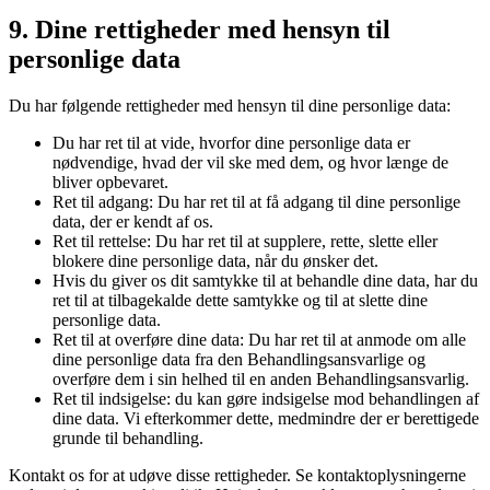
9. Dine rettigheder med hensyn til
personlige data
Du har følgende rettigheder med hensyn til dine personlige data:
Du har ret til at vide, hvorfor dine personlige data er
nødvendige, hvad der vil ske med dem, og hvor længe de
bliver opbevaret.
Ret til adgang: Du har ret til at få adgang til dine personlige
data, der er kendt af os.
Ret til rettelse: Du har ret til at supplere, rette, slette eller
blokere dine personlige data, når du ønsker det.
Hvis du giver os dit samtykke til at behandle dine data, har du
ret til at tilbagekalde dette samtykke og til at slette dine
personlige data.
Ret til at overføre dine data: Du har ret til at anmode om alle
dine personlige data fra den Behandlingsansvarlige og
overføre dem i sin helhed til en anden Behandlingsansvarlig.
Ret til indsigelse: du kan gøre indsigelse mod behandlingen af
​​dine data. Vi efterkommer dette, medmindre der er berettigede
grunde til behandling.
Kontakt os for at udøve disse rettigheder. Se kontaktoplysningerne