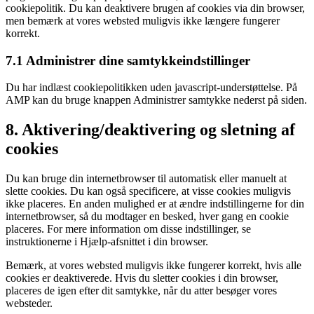
cookiepolitik. Du kan deaktivere brugen af ​​cookies via din browser,
men bemærk at vores websted muligvis ikke længere fungerer
korrekt.
7.1 Administrer dine samtykkeindstillinger
Du har indlæst cookiepolitikken uden javascript-understøttelse. På
AMP kan du bruge knappen Administrer samtykke nederst på siden.
8. Aktivering/deaktivering og sletning af
cookies
Du kan bruge din internetbrowser til automatisk eller manuelt at
slette cookies. Du kan også specificere, at visse cookies muligvis
ikke placeres. En anden mulighed er at ændre indstillingerne for din
internetbrowser, så du modtager en besked, hver gang en cookie
placeres. For mere information om disse indstillinger, se
instruktionerne i Hjælp-afsnittet i din browser.
Bemærk, at vores websted muligvis ikke fungerer korrekt, hvis alle
cookies er deaktiverede. Hvis du sletter cookies i din browser,
placeres de igen efter dit samtykke, når du atter besøger vores
websteder.