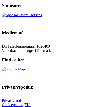
Sponsorer
Medlem af
DGI medlemsnummer 1026400
Vinterbadeforeninger i Danmark
Find os her
Privatlivspolitik
Privatlivspolitik
Cookiepolitik (EU)