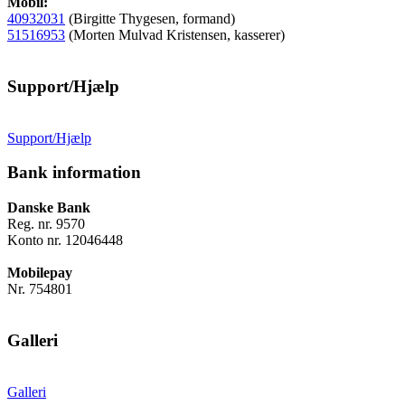
Mobil:
40932031
(Birgitte Thygesen, formand)
51516953
(Morten Mulvad Kristensen, kasserer)
Support/Hjælp
Support/Hjælp
Bank information
Danske Bank
Reg. nr. 9570
Konto nr. 12046448
Mobilepay
Nr. 754801
Galleri
Galleri