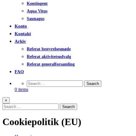
Kontingent
Aqua Vitus
Saunagus
Konto
Kontakt
Arkiv
Referat bestyrelsesmøde
Referat aktivitetsudvalg
Referat generalforsamling
FAQ
0 items
×
Cookiepolitik (EU)