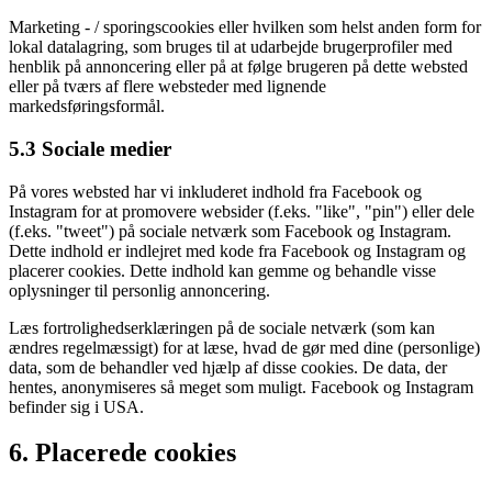
Marketing - / sporingscookies eller hvilken som helst anden form for
lokal datalagring, som bruges til at udarbejde brugerprofiler med
henblik på annoncering eller på at følge brugeren på dette websted
eller på tværs af flere websteder med lignende
markedsføringsformål.
5.3 Sociale medier
På vores websted har vi inkluderet indhold fra Facebook og
Instagram for at promovere websider (f.eks. "like", "pin") eller dele
(f.eks. "tweet") på sociale netværk som Facebook og Instagram.
Dette indhold er indlejret med kode fra Facebook og Instagram og
placerer cookies. Dette indhold kan gemme og behandle visse
oplysninger til personlig annoncering.
Læs fortrolighedserklæringen på de sociale netværk (som kan
ændres regelmæssigt) for at læse, hvad de gør med dine (personlige)
data, som de behandler ved hjælp af disse cookies. De data, der
hentes, anonymiseres så meget som muligt. Facebook og Instagram
befinder sig i USA.
6. Placerede cookies