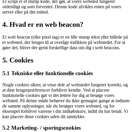
Et script er et stump kode, der gør, at vores websted fungerer
ordentligt og som forventet. Denne kode afvikles enten på vores
server eller på din enhed.
4. Hvad er en web beacon?
Et web beacon (eller pixel tag) er en lille stump tekst eller billede på
et websted, der bruges til at overåge trafikken på webstedet. For at
gøre det, bliver der gemt forskellige data om dig i web beacons.
5. Cookies
5.1 Tekniske eller funktionelle cookies
Nogle cookies sikrer, at visse dele af webstedet fungerer korrekt, og
at dine brugerpræferencer forbliver kendte. Ved at placere
funktionelle cookies gør vi det lettere for dig at besøge vores
websted. På denne måde behøver du ikke gentagne gange at indtaste
de samme oplysninger, når du besøger vores websted, og for
eksempel forbliver varerne i din indkøbskurv, indtil du har betalt. Vi
kan placere disse cookies uden dit samtykke.
5.2 Marketing- / sporingscookies