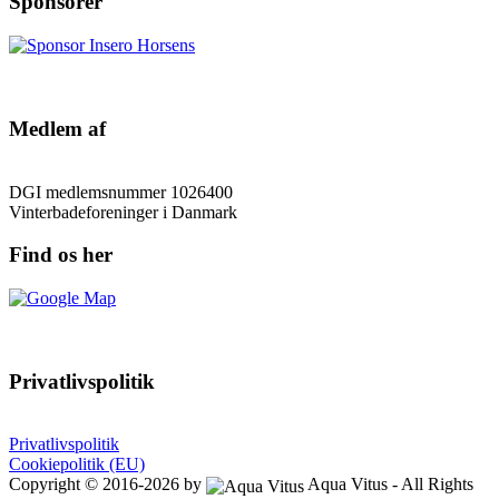
Sponsorer
Medlem af
DGI medlemsnummer 1026400
Vinterbadeforeninger i Danmark
Find os her
Privatlivspolitik
Privatlivspolitik
Cookiepolitik (EU)
Copyright © 2016-2026 by
Aqua Vitus - All Rights