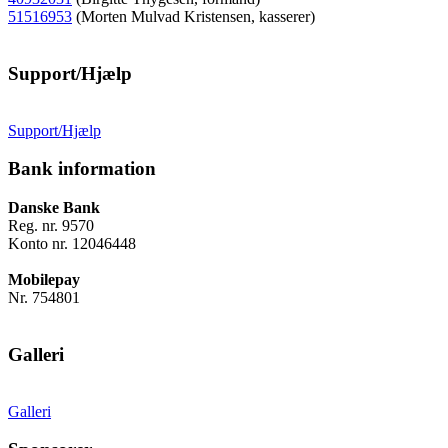
51516953
(Morten Mulvad Kristensen, kasserer)
Support/Hjælp
Support/Hjælp
Bank information
Danske Bank
Reg. nr. 9570
Konto nr. 12046448
Mobilepay
Nr. 754801
Galleri
Galleri