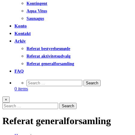
Kontingent
Aqua Vitus
Saunagus
Konto
Kontakt
Arkiv
Referat bestyrelsesmøde
Referat aktivitetsudvalg
Referat generalforsamling
FAQ
0 items
×
Referat generalforsamling