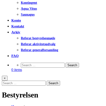
Kontingent
Aqua Vitus
Saunagus
Konto
Kontakt
Arkiv
Referat bestyrelsesmøde
Referat aktivitetsudvalg
Referat generalforsamling
FAQ
0 items
×
Bestyrelsen