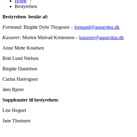
Home
/
Bestyrelsen
Bestyrelsen består af:
Formand:
Birgitte Dyhr Thygesen –
formand@aquavitus.dk
Kasserer:
Morten Mulvad Kristensen –
kasserer@aquavitus.dk
Anne Mette Knudsen
Britt Lund Nielsen
Birgitte Danielsen
Carina Hartvigsen
Jørn Bjerre
Suppleanter til bestyrelsen:
Lise Hegnet
Jane Thomsen