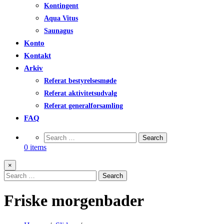
Kontingent
Aqua Vitus
Saunagus
Konto
Kontakt
Arkiv
Referat bestyrelsesmøde
Referat aktivitetsudvalg
Referat generalforsamling
FAQ
0 items
×
Friske morgenbader